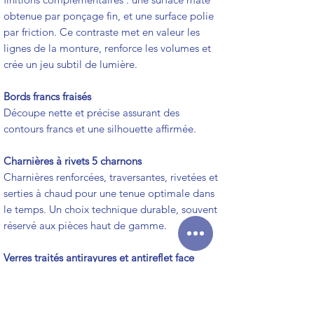
obtenue par ponçage fin, et une surface polie
par friction. Ce contraste met en valeur les
lignes de la monture, renforce les volumes et
crée un jeu subtil de lumière.
Bords francs fraisés
Découpe nette et précise assurant des
contours francs et une silhouette affirmée.
Charnières à rivets 5 charnons
Charnières renforcées, traversantes, rivetées et
serties à chaud pour une tenue optimale dans
le temps. Un choix technique durable, souvent
réservé aux pièces haut de gamme.
Verres traités antirayures et antireflet face
interne
Protection discrète et confort visuel renforcé
au quotidien.