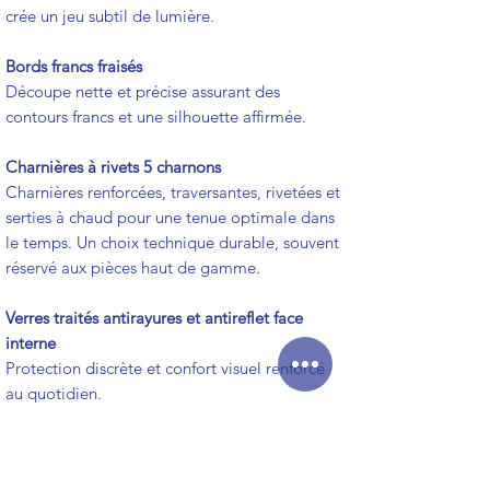
crée un jeu subtil de lumière.
Bords francs fraisés
Découpe nette et précise assurant des
contours francs et une silhouette affirmée.
Charnières à rivets 5 charnons
Charnières renforcées, traversantes, rivetées et
serties à chaud pour une tenue optimale dans
le temps. Un choix technique durable, souvent
réservé aux pièces haut de gamme.
Verres traités antirayures et antireflet face
interne
Protection discrète et confort visuel renforcé
au quotidien.
Logo gravé au laser
Marquage discret et permanent, garant