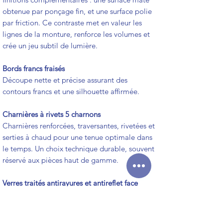
obtenue par ponçage fin, et une surface polie
par friction. Ce contraste met en valeur les
lignes de la monture, renforce les volumes et
crée un jeu subtil de lumière.
Bords francs fraisés
Découpe nette et précise assurant des
contours francs et une silhouette affirmée.
Charnières à rivets 5 charnons
Charnières renforcées, traversantes, rivetées et
serties à chaud pour une tenue optimale dans
le temps. Un choix technique durable, souvent
réservé aux pièces haut de gamme.
Verres traités antirayures et antireflet face
interne
Protection discrète et confort visuel renforcé
au quotidien.