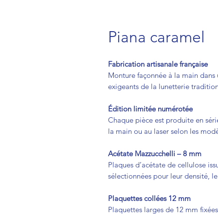
Piana caramel
Fabrication artisanale française
Monture façonnée à la main dans u
exigeants de la lunetterie traditio
Édition limitée numérotée
Chaque pièce est produite en séri
la main ou au laser selon les modè
Acétate Mazzucchelli – 8 mm
Plaques d’acétate de cellulose issu
sélectionnées pour leur densité, leu
Plaquettes collées 12 mm
Plaquettes larges de 12 mm fixées