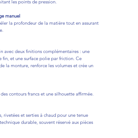
itant les points de pression.
age manuel
éler la profondeur de la matière tout en assurant
e.
ain avec deux finitions complémentaires : une
in, et une surface polie par friction. Ce
 de la monture, renforce les volumes et crée un
des contours francs et une silhouette affirmée.
s, rivetées et serties à chaud pour une tenue
technique durable, souvent réservé aux pièces