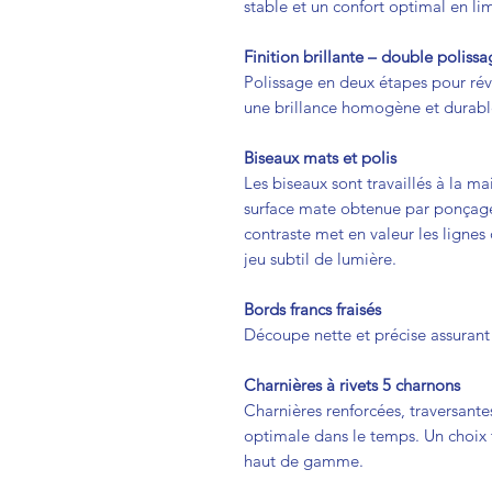
stable et un confort optimal en lim
Finition brillante – double poliss
Polissage en deux étapes pour rév
une brillance homogène et durabl
Biseaux mats et polis
Les biseaux sont travaillés à la m
surface mate obtenue par ponçage f
contraste met en valeur les lignes
jeu subtil de lumière.
Bords francs fraisés
Découpe nette et précise assurant 
Charnières à rivets 5 charnons
Charnières renforcées, traversante
optimale dans le temps. Un choix 
haut de gamme.