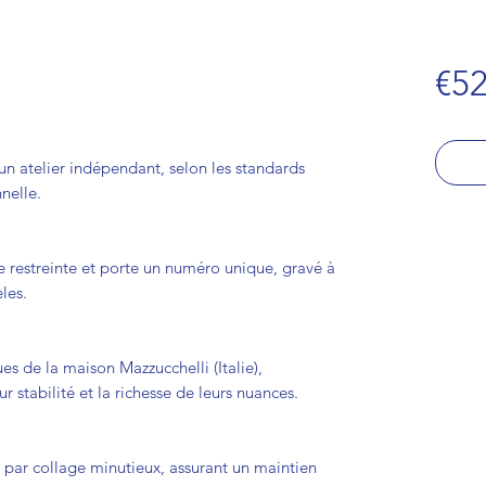
€52
n atelier indépendant, selon les standards
nnelle.
e restreinte et porte un numéro unique, gravé à
les.
es de la maison Mazzucchelli (Italie),
r stabilité et la richesse de leurs nuances.
 par collage minutieux, assurant un maintien