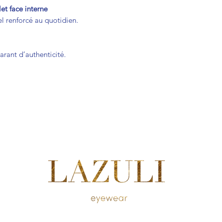
let face interne
el renforcé au quotidien.
rant d’authenticité.