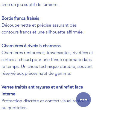
crée un jeu subtil de lumière.
Bords francs fraisés
Découpe nette et précise assurant des
contours francs et une silhouette affirmée.
Charnières à rivets 5 charnons
Charnières renforcées, traversantes, rivetées et
serties à chaud pour une tenue optimale dans
le temps. Un choix technique durable, souvent
réservé aux pièces haut de gamme.
Verres traités antirayures et antireflet face
interne
Protection discrète et confort visuel renforcé
au quotidien.
Logo gravé au laser
Marquage discret et permanent, garant